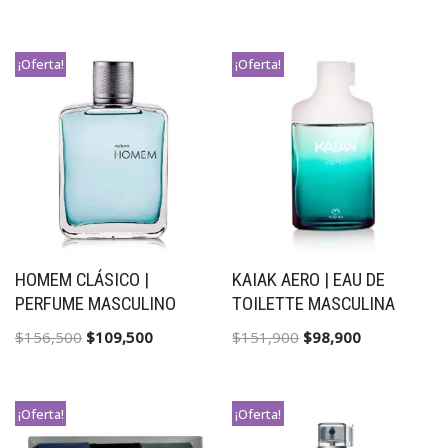
¡Oferta!
¡Oferta!
HOMEM CLÁSICO |
KAIAK AERO | EAU DE
PERFUME MASCULINO
TOILETTE MASCULINA
$
156,500
$
109,500
$
151,900
$
98,900
¡Oferta!
¡Oferta!