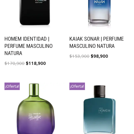
HOMEM IDENTIDAD |
KAIAK SONAR | PERFUME
PERFUME MASCULINO
MASCULINO NATURA
NATURA
$
153,900
$
98,900
$
170,900
$
118,900
¡Oferta!
¡Oferta!