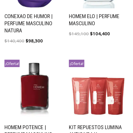
CONEXAO DE HUMOR |
HOMEM ELO | PERFUME
PERFUME MASCULINO
MASCULINO
NATURA
$
149,100
$
104,400
$
140,400
$
98,300
¡Oferta!
¡Oferta!
HOMEM POTENCE |
KIT REPUESTOS LUMINA