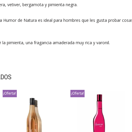
a, vetiver, bergamota y pimienta negra.
ea Humor de Natura es ideal para hombres que les gusta probar cosas
or la pimienta, una fragancia amaderada muy rica y varonil.
ADOS
¡Oferta!
¡Oferta!