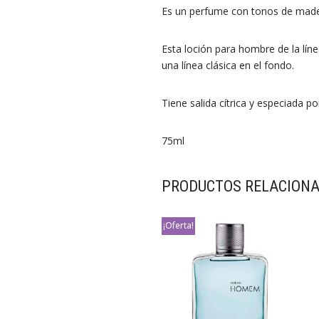
Es un perfume con tonos de mader
Esta loción para hombre de la lín
una línea clásica en el fondo.
Tiene salida cítrica y especiada p
75ml
PRODUCTOS RELACION
¡Oferta!