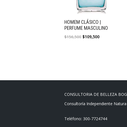
HOMEM CLÁSICO |
PERFUME MASCULINO
$
156,500
$
109,500
CONSULTORIA DE BELLEZA BO
Consultoría Independiente Natura
Teléfono: 300-7724744