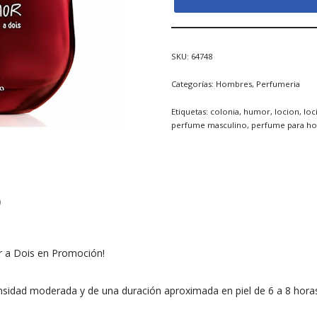
SKU:
64748
Categorías:
Hombres
,
Perfumeria
Etiquetas:
colonia
,
humor
,
locion
,
loc
perfume masculino
,
perfume para h
)
 a Dois en Promoción!
ensidad moderada y de una duración aproximada en piel de 6 a 8 horas