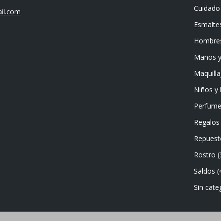
Cuidado 
il.com
Esmalte
Hombre
Manos y
Maquilla
Niños y
Perfume
Regalos
Repuest
Rostro
(
Saldos
(
Sin cate