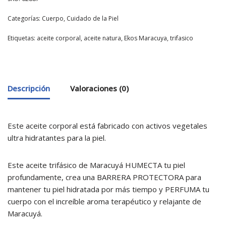
Categorías:
Cuerpo
,
Cuidado de la Piel
Etiquetas:
aceite corporal
,
aceite natura
,
Ekos Maracuya
,
trifasico
Descripción
Valoraciones (0)
Este aceite corporal está fabricado con activos vegetales
ultra hidratantes para la piel.
Este aceite trifásico de Maracuyá HUMECTA tu piel
profundamente, crea una BARRERA PROTECTORA para
mantener tu piel hidratada por más tiempo y PERFUMA tu
cuerpo con el increíble aroma terapéutico y relajante de
Maracuyá.