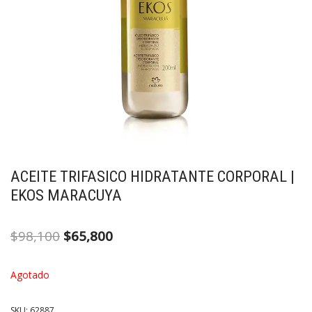
ACEITE TRIFASICO HIDRATANTE CORPORAL |
EKOS MARACUYA
$
98,100
$
65,800
Agotado
SKU:
62887