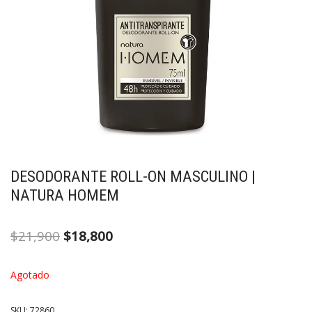
DESODORANTE ROLL-ON MASCULINO |
NATURA HOMEM
$
21,900
$
18,800
Agotado
SKU:
72860