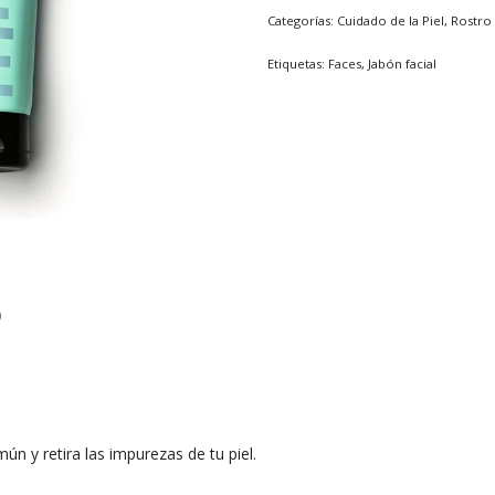
Categorías:
Cuidado de la Piel
,
Rostro
Etiquetas:
Faces
,
Jabón facial
)
n y retira las impurezas de tu piel.