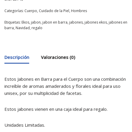
Categorías:
Cuerpo
,
Cuidado de la Piel
,
Hombres
Etiquetas:
Ekos
,
jabon
,
jabon en barra
,
jabones
,
jabones ekos
,
jabones en
barra
,
Navidad
,
regalo
Descripción
Valoraciones (0)
Estos Jabones en Barra para el Cuerpo son una combinación
increíble de aromas amaderados y florales ideal para uso
unisex, por su multiplicidad de facetas.
Estos jabones vienen en una caja ideal para regalo.
Unidades Limitadas.