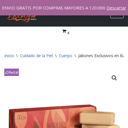
ENVIO GRATIS POR COMPRAS MAYORES A 120.000
Descartar
Saltar
al
contenido
0
Inicio
\
Cuidado de la Piel
\
Cuerpo
\
Jabones Exclusivos en Bar
¡Oferta!