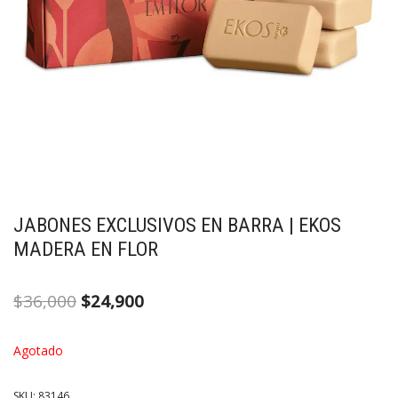
JABONES EXCLUSIVOS EN BARRA | EKOS
MADERA EN FLOR
$
36,000
$
24,900
Agotado
SKU:
83146