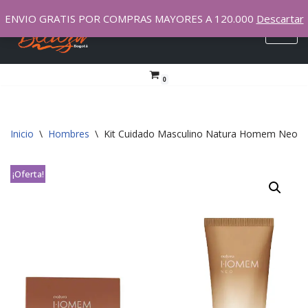
ENVIO GRATIS POR COMPRAS MAYORES A 120.000
Descartar
Saltar
al
contenido
0
Inicio
\
Hombres
\
Kit Cuidado Masculino Natura Homem Neo
¡Oferta!