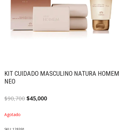
KIT CUIDADO MASCULINO NATURA HOMEM
NEO
$
90,700
$
45,000
Agotado
SKU:
128391