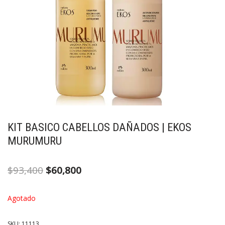
KIT BASICO CABELLOS DAÑADOS | EKOS
MURUMURU
$
93,400
$
60,800
Agotado
SKU:
11113