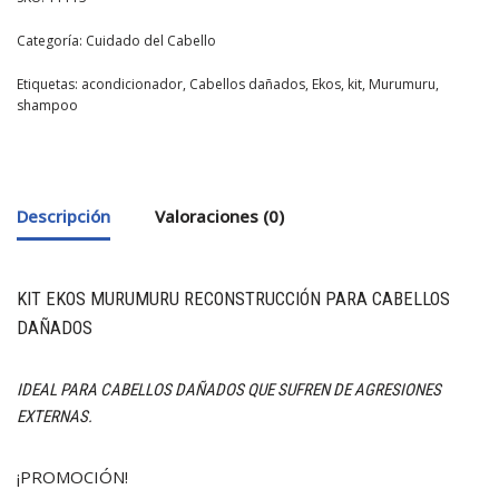
Categoría:
Cuidado del Cabello
Etiquetas:
acondicionador
,
Cabellos dañados
,
Ekos
,
kit
,
Murumuru
,
shampoo
Descripción
Valoraciones (0)
KIT EKOS MURUMURU RECONSTRUCCIÓN PARA CABELLOS
DAÑADOS
IDEAL PARA CABELLOS DAÑADOS QUE SUFREN DE AGRESIONES
EXTERNAS.
¡PROMOCIÓN!