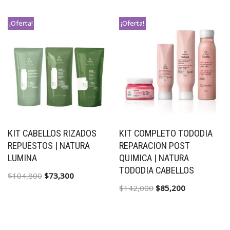
¡Oferta!
¡Oferta!
KIT CABELLOS RIZADOS
KIT COMPLETO TODODIA
REPUESTOS | NATURA
REPARACION POST
LUMINA
QUIMICA | NATURA
TODODIA CABELLOS
$
104,800
$
73,300
$
142,000
$
85,200