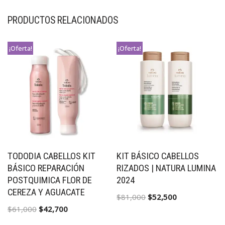
PRODUCTOS RELACIONADOS
¡Oferta!
¡Oferta!
TODODIA CABELLOS KIT
KIT BÁSICO CABELLOS
BÁSICO REPARACIÓN
RIZADOS | NATURA LUMINA
POSTQUIMICA FLOR DE
2024
CEREZA Y AGUACATE
$
81,000
$
52,500
$
61,000
$
42,700