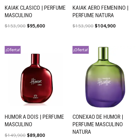
KAIAK CLASICO | PERFUME
KAIAK AERO FEMENINO |
MASCULINO
PERFUME NATURA
$
153,900
$
95,600
$
153,900
$
104,900
¡Oferta!
¡Oferta!
HUMOR A DOIS | PERFUME
CONEXAO DE HUMOR |
MASCULINO
PERFUME MASCULINO
NATURA
$
149,900
$
89,800