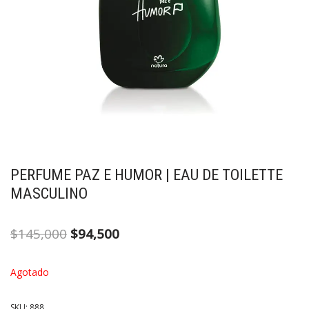
PERFUME PAZ E HUMOR | EAU DE TOILETTE
MASCULINO
$
145,000
$
94,500
Agotado
SKU:
888