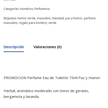
Categorías:
Hombres
,
Perfumeria
Etiquetas:
humor verde
,
masculino
,
Navidad
,
paz y humor
,
perfume
masculino
,
regalo para hombre
,
verde
Descripción
Valoraciones (0)
PROMOCION Perfume Eau de Toilette 75ml Paz y Humor:
Herbal, aromático moderado con tonos de geranio,
bergamota y lavanda.