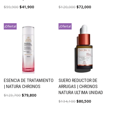
$
59,900
$
41,900
$
120,000
$
72,000
¡Oferta!
¡Oferta!
ESENCIA DE TRATAMIENTO
SUERO REDUCTOR DE
| NATURA CHRONOS
ARRUGAS | CHRONOS
NATURA ULTIMA UNIDAD
$
123,700
$
79,800
$
134,100
$
80,500