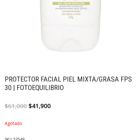
PROTECTOR FACIAL PIEL MIXTA/GRASA FPS
30 | FOTOEQUILIBRIO
$
61,000
$
41,900
Agotado
SKU:
53549