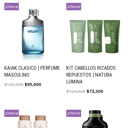
¡Oferta!
¡Oferta!
KAIAK CLASICO | PERFUME
KIT CABELLOS RIZADOS
MASCULINO
REPUESTOS | NATURA
LUMINA
$
153,900
$
95,600
$
104,800
$
73,300
¡Oferta!
¡Oferta!