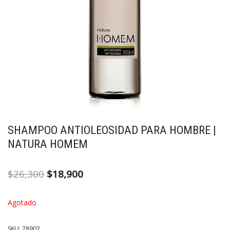
SHAMPOO ANTIOLEOSIDAD PARA HOMBRE |
NATURA HOMEM
$
26,300
$
18,900
Agotado
SKU:
78902