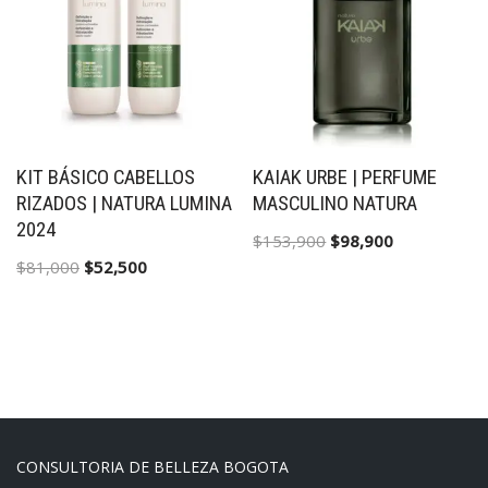
KIT BÁSICO CABELLOS
KAIAK URBE | PERFUME
RIZADOS | NATURA LUMINA
MASCULINO NATURA
2024
$
153,900
$
98,900
$
81,000
$
52,500
CONSULTORIA DE BELLEZA BOGOTA