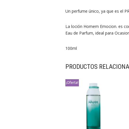
Un perfume único, ya que es el 
La loción Homem Emocion. es co
Eau de Parfum, ideal para Ocasion
100ml
PRODUCTOS RELACION
¡Oferta!