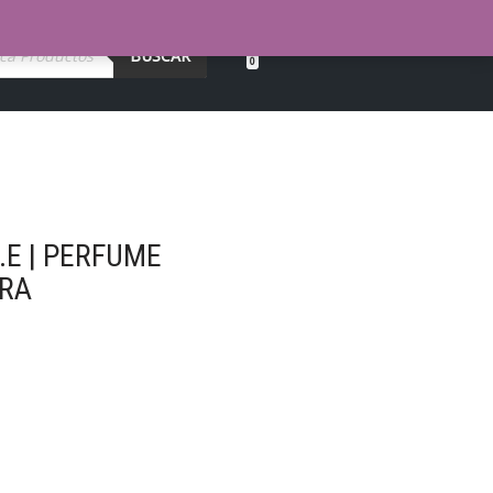
BUSCAR
0
E | PERFUME
RA