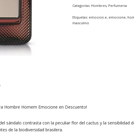
Categorías:
Hombres
,
Perfumeria
Etiquetas:
emocion.e
,
emocione
,
ho
masculino
)
ara Hombre Homem Emocione en Descuento!
l sándalo contrasta con la peculiar flor del cactus y la sensibilidad 
tes de la biodiversidad brasilera.