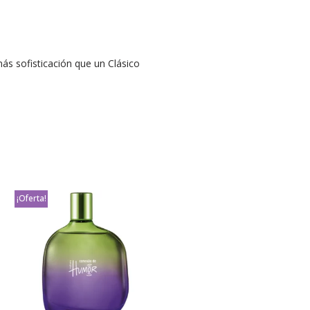
más sofisticación que un Clásico
¡Oferta!