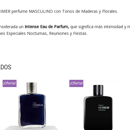
PRIMER perfume MASCULINO con Tonos de Maderas y Florales.
nsiderada un
Intense Eau de Parfum,
que significa más intensidad y 
es Especiales Nocturnas, Reuniones y Fiestas.
ADOS
¡Oferta!
¡Oferta!